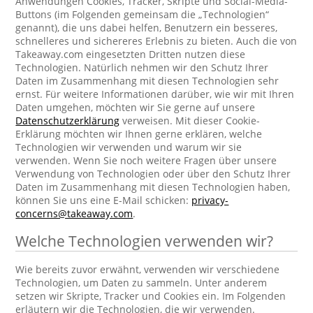
Anwendungen Cookies, Tracker, Skripte und Social-Media-
Buttons (im Folgenden gemeinsam die „Technologien“
genannt), die uns dabei helfen, Benutzern ein besseres,
schnelleres und sichereres Erlebnis zu bieten. Auch die von
Takeaway.com eingesetzten Dritten nutzen diese
Technologien. Natürlich nehmen wir den Schutz Ihrer
Daten im Zusammenhang mit diesen Technologien sehr
ernst. Für weitere Informationen darüber, wie wir mit Ihren
Daten umgehen, möchten wir Sie gerne auf unsere
Datenschutzerklärung
verweisen. Mit dieser Cookie-
Erklärung möchten wir Ihnen gerne erklären, welche
Technologien wir verwenden und warum wir sie
verwenden. Wenn Sie noch weitere Fragen über unsere
Verwendung von Technologien oder über den Schutz Ihrer
Daten im Zusammenhang mit diesen Technologien haben,
können Sie uns eine E-Mail schicken:
privacy-
concerns@takeaway.com
.
Welche Technologien verwenden wir?
Wie bereits zuvor erwähnt, verwenden wir verschiedene
Technologien, um Daten zu sammeln. Unter anderem
setzen wir Skripte, Tracker und Cookies ein. Im Folgenden
erläutern wir die Technologien, die wir verwenden.