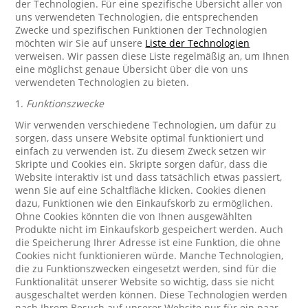
der Technologien. Für eine spezifische Übersicht aller von
uns verwendeten Technologien, die entsprechenden
Zwecke und spezifischen Funktionen der Technologien
möchten wir Sie auf unsere
Liste der Technologien
verweisen. Wir passen diese Liste regelmäßig an, um Ihnen
eine möglichst genaue Übersicht über die von uns
verwendeten Technologien zu bieten.
1.
Funktionszwecke
Wir verwenden verschiedene Technologien, um dafür zu
sorgen, dass unsere Website optimal funktioniert und
einfach zu verwenden ist. Zu diesem Zweck setzen wir
Skripte und Cookies ein. Skripte sorgen dafür, dass die
Website interaktiv ist und dass tatsächlich etwas passiert,
wenn Sie auf eine Schaltfläche klicken. Cookies dienen
dazu, Funktionen wie den Einkaufskorb zu ermöglichen.
Ohne Cookies könnten die von Ihnen ausgewählten
Produkte nicht im Einkaufskorb gespeichert werden. Auch
die Speicherung Ihrer Adresse ist eine Funktion, die ohne
Cookies nicht funktionieren würde. Manche Technologien,
die zu Funktionszwecken eingesetzt werden, sind für die
Funktionalität unserer Website so wichtig, dass sie nicht
ausgeschaltet werden können. Diese Technologien werden
nach Ihrem Besuch auf unserer Website nur für ein paar