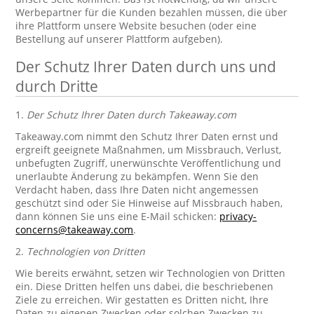
Werbepartner für die Kunden bezahlen müssen, die über
ihre Plattform unsere Website besuchen (oder eine
Bestellung auf unserer Plattform aufgeben).
Der Schutz Ihrer Daten durch uns und
durch Dritte
1.
Der Schutz Ihrer Daten durch Takeaway.com
Takeaway.com nimmt den Schutz Ihrer Daten ernst und
ergreift geeignete Maßnahmen, um Missbrauch, Verlust,
unbefugten Zugriff, unerwünschte Veröffentlichung und
unerlaubte Änderung zu bekämpfen. Wenn Sie den
Verdacht haben, dass Ihre Daten nicht angemessen
geschützt sind oder Sie Hinweise auf Missbrauch haben,
dann können Sie uns eine E-Mail schicken:
privacy-
concerns@takeaway.com
.
2.
Technologien von Dritten
Wie bereits erwähnt, setzen wir Technologien von Dritten
ein. Diese Dritten helfen uns dabei, die beschriebenen
Ziele zu erreichen. Wir gestatten es Dritten nicht, Ihre
Daten zu eigenen Zwecken oder solchen Zwecken zu